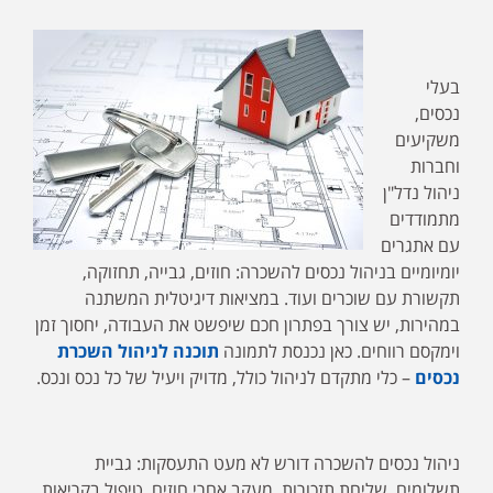
בעלי
נכסים,
משקיעים
וחברות
ניהול נדל"ן
מתמודדים
עם אתגרים
יומיומיים בניהול נכסים להשכרה: חוזים, גבייה, תחזוקה,
תקשורת עם שוכרים ועוד. במציאות דיגיטלית המשתנה
במהירות, יש צורך בפתרון חכם שיפשט את העבודה, יחסוך זמן
וימקסם רווחים. כאן נכנסת לתמונה
תוכנה לניהול השכרת
נכסים
– כלי מתקדם לניהול כולל, מדויק ויעיל של כל נכס ונכס.
ניהול נכסים להשכרה דורש לא מעט התעסקות: גביית
תשלומים, שליחת תזכורות, מעקב אחרי חוזים, טיפול בקריאות