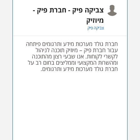
אלקטרו פיקס, שירותי
אלקטרוניקה
יחיאל
לכבוד בני גולדנברג – תודה רבה על פיתוח
תוכנה מורכבת ובעלת דרישות רבות
ומשתנות. אני חייב לציין לטובה את המשך
השירות והתמיכה גם לאחר שנה של
התקשרות. סיפקת לנו פתרון לכל בעיה
במהירות וביעילות, ברצוני להודות לך שוב
ולברך את כל מי שעוסק במלאכה מטעמך,
בברכה יחיאל – אלקטרו פיקס, שירותי
אלקטרוניקה.